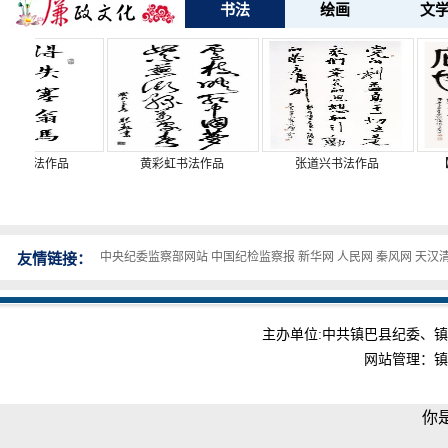
书法
绘画
文
作品
黄彩虹书法作品
张道兴书法作品
【品读经典 
中央纪委监察部网站
中国纪检监察报
新华网
人民网
秦风网
天汉
友情链接：
主办单位:中共镇巴县纪委、镇巴县监
网站管理：镇
你