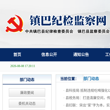
首页
信息公开
通知公告
工
2026-08-08 17:20:11
部门动态
当前位置：
部门动态
·
县科技局:抵制违规吃喝强化
廉政要闻
·
县税务局：打造清廉空间，
委机关动态
·
县妇联：突出“家”字为本，实